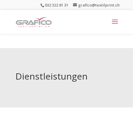
032 322 81 31
grafico@textilprint.ch
Dienstleistungen